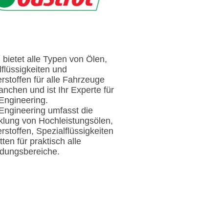
 bietet alle Typen von Ölen,
lflüssigkeiten und
rstoffen für alle Fahrzeuge
anchen und ist Ihr Experte für
id Engineering.
 Engineering umfasst die
klung von Hochleistungsölen,
stoffen, Spezialflüssigkeiten
ten für praktisch alle
dungsbereiche.