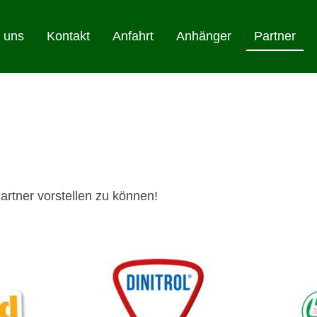
 uns
Kontakt
Anfahrt
Anhänger
Partner
r
artner vorstellen zu können!