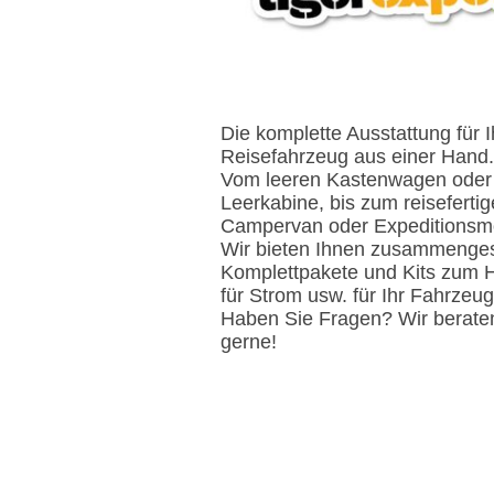
Die komplette Ausstattung für I
Reisefahrzeug aus einer Ha
Vom leeren Kastenwagen oder
Leerkabine, bis zum reiseferti
Campervan oder Expeditionsmo
Wir bieten Ihnen zusammenges
Komplettpakete und Kits zum 
für Strom usw. für Ihr Fahrze
Haben Sie Fragen? Wir berate
gerne!